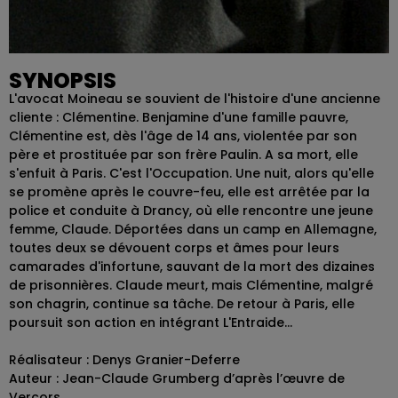
SYNOPSIS
L'avocat Moineau se souvient de l'histoire d'une ancienne
cliente : Clémentine. Benjamine d'une famille pauvre,
Clémentine est, dès l'âge de 14 ans, violentée par son
père et prostituée par son frère Paulin. A sa mort, elle
s'enfuit à Paris. C'est l'Occupation. Une nuit, alors qu'elle
se promène après le couvre-feu, elle est arrêtée par la
police et conduite à Drancy, où elle rencontre une jeune
femme, Claude. Déportées dans un camp en Allemagne,
toutes deux se dévouent corps et âmes pour leurs
camarades d'infortune, sauvant de la mort des dizaines
de prisonnières. Claude meurt, mais Clémentine, malgré
son chagrin, continue sa tâche. De retour à Paris, elle
poursuit son action en intégrant L'Entraide...
Réalisateur : Denys Granier-Deferre
Auteur : Jean-Claude Grumberg d’après l’œuvre de
Vercors