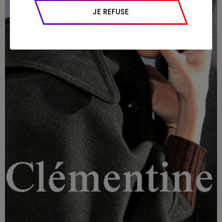
appareil et navigateur utilisé, emplacement
JE REFUSE
géographique), l’origine du trafic et la
navigation (pages consultées, actions
réalisées).