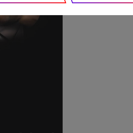
Photographes : © GMT Pr