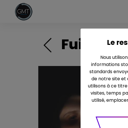
Fuir
Le res
Nous utiliso
informations sto
standards envoyé
de notre site et
utilisons à ce tit
visites, temps p
utilisé, emplace