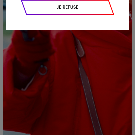
appareil et navigateur utilisé, emplacement
JE REFUSE
géographique), l’origine du trafic et la
navigation (pages consultées, actions
réalisées).