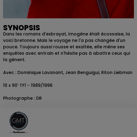
SYNOPSIS
Dans les romans d'exbrayat, Imogène était écossaise, la
voici bretonne. Mais le voyage ne l'a pas changée d'un
pouce. Toujours aussi rousse et exaltée, elle mène ses
enquêtes avec entrain et n'hésite pas à abattre ceux qui
la gênent.
Avec : Dominique Lavanant, Jean Benguigui, Riton Liebman
10 x 90’ TF1 - 1989/1996
Photographe : DR