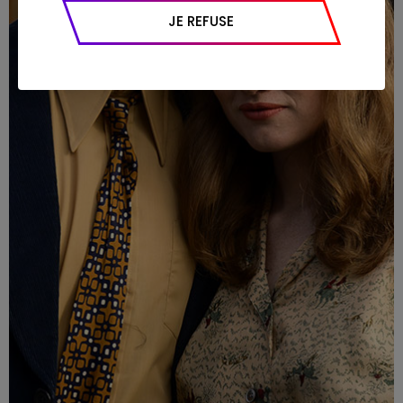
appareil et navigateur utilisé, emplacement
JE REFUSE
géographique), l’origine du trafic et la
navigation (pages consultées, actions
réalisées).