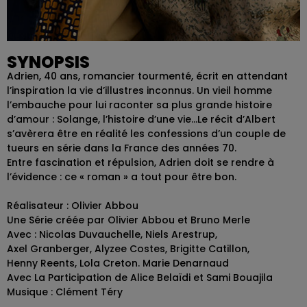
SYNOPSIS
Adrien, 40 ans, romancier tourmenté, écrit en attendant
l’inspiration la vie d’illustres inconnus. Un vieil homme
l’embauche pour lui raconter sa plus grande histoire
d’amour : Solange, l’histoire d’une vie…Le récit d’Albert
s’avèrera être en réalité les confessions d’un couple de
tueurs en série dans la France des années 70.
Entre fascination et répulsion, Adrien doit se rendre à
l’évidence : ce « roman » a tout pour être bon.
Réalisateur : Olivier Abbou
Une Série créée par Olivier Abbou et Bruno Merle
Avec : Nicolas Duvauchelle, Niels Arestrup,
Axel Granberger, Alyzee Costes, Brigitte Catillon,
Henny Reents, Lola Creton. Marie Denarnaud
Avec La Participation de Alice Belaïdi et Sami Bouajila
Musique : Clément Téry