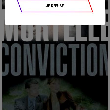
appareil et navigateur utilisé, emplacement
JE REFUSE
géographique), l’origine du trafic et la
navigation (pages consultées, actions
réalisées).