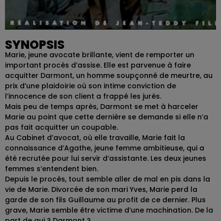
SYNOPSIS
Marie, jeune avocate brillante, vient de remporter un
important procès d’assise. Elle est parvenue à faire
acquitter Darmont, un homme soupçonné de meurtre, au
prix d’une plaidoirie où son intime conviction de
l’innocence de son client a frappé les jurés.
Mais peu de temps après, Darmont se met à harceler
Marie au point que cette dernière se demande si elle n’a
pas fait acquitter un coupable.
Au Cabinet d’avocat, où elle travaille, Marie fait la
connaissance d’Agathe, jeune femme ambitieuse, qui a
été recrutée pour lui servir d’assistante. Les deux jeunes
femmes s’entendent bien.
Depuis le procès, tout semble aller de mal en pis dans la
vie de Marie. Divorcée de son mari Yves, Marie perd la
garde de son fils Guillaume au profit de ce dernier. Plus
grave, Marie semble être victime d’une machination. De la
part de qui ? Darmont ?