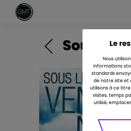
Sous les 
Le res
Nous utiliso
informations sto
standards envoyé
de notre site et
utilisons à ce tit
visites, temps p
utilisé, emplace